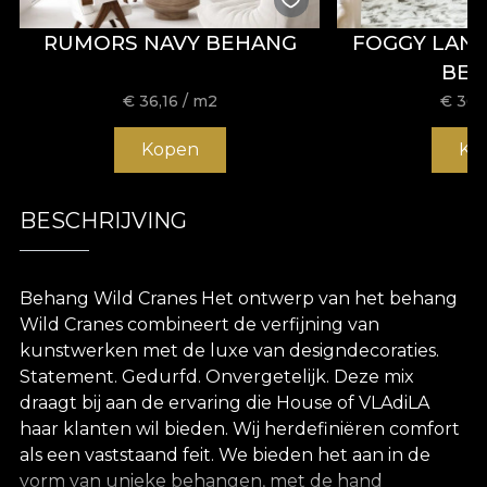
RUMORS NAVY BEHANG
FOGGY LAN
BE
€
36,16
/ m2
€
36,
Kopen
Ko
BESCHRIJVING
Behang Wild Cranes Het ontwerp van het behang
Wild Cranes combineert de verfijning van
kunstwerken met de luxe van designdecoraties.
Statement. Gedurfd. Onvergetelijk. Deze mix
draagt bij aan de ervaring die House of VLAdiLA
haar klanten wil bieden. Wij herdefiniëren comfort
als een vaststaand feit. We bieden het aan in de
vorm van unieke behangen, met de hand