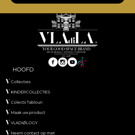
HOOFD
Collecties
KINDERCOLLECTIES
Colectii Tablouri
Maak uw product
VLADIØLOGY
Neem contact op met