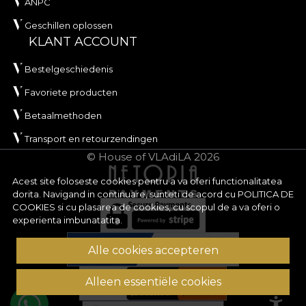
ANPC
Geschillen oplossen
KLANT ACCOUNT
Bestelgeschiedenis
Favoriete producten
Betaalmethoden
Transport en retourzendingen
© House of VLAdiLA 2026
Acest site foloseste cookies pentru a va oferi functionalitatea
dorita. Navigand in continuare, sunteti de acord cu
POLITICA DE
COOKIES
si cu plasarea de cookies, cu scopul de a va oferi o
experienta imbunatatita.
Alle cookies accepteren
Alleen essentiële cookies