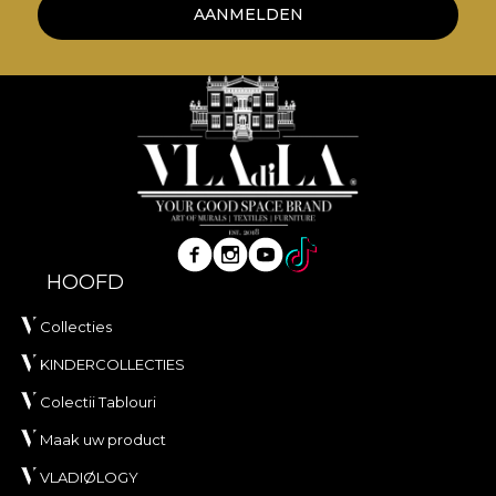
AANMELDEN
HOOFD
Collecties
KINDERCOLLECTIES
Colectii Tablouri
Maak uw product
VLADIØLOGY