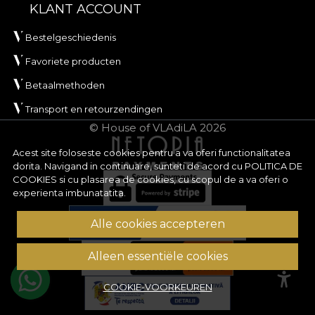
KLANT ACCOUNT
Bestelgeschiedenis
Favoriete producten
Betaalmethoden
Transport en retourzendingen
© House of VLAdiLA 2026
Acest site foloseste cookies pentru a va oferi functionalitatea
dorita. Navigand in continuare, sunteti de acord cu
POLITICA DE
COOKIES
si cu plasarea de cookies, cu scopul de a va oferi o
experienta imbunatatita.
Alle cookies accepteren
Alleen essentiële cookies
COOKIE-VOORKEUREN