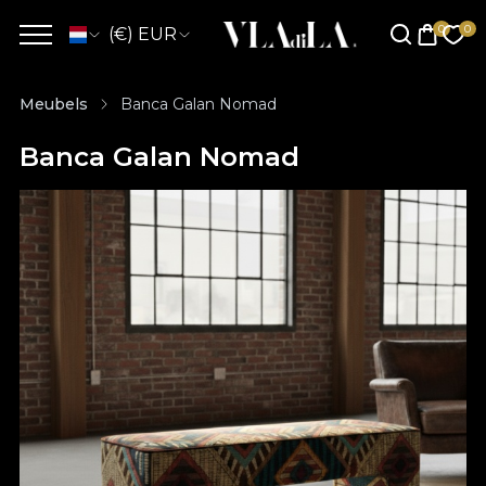
(€) EUR
Meubels
Banca Galan Nomad
Banca Galan Nomad