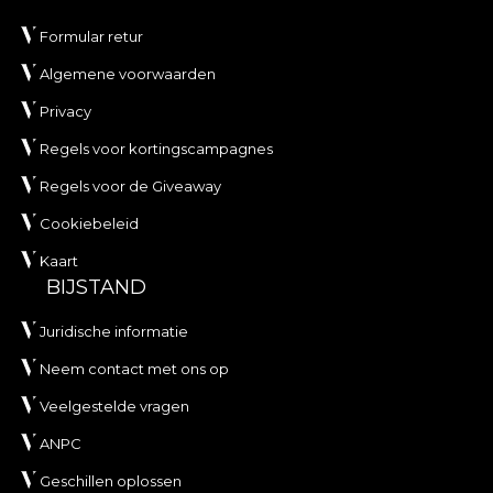
Formular retur
Algemene voorwaarden
Privacy
Regels voor kortingscampagnes
Regels voor de Giveaway
Cookiebeleid
Kaart
BIJSTAND
Juridische informatie
Neem contact met ons op
Veelgestelde vragen
ANPC
Geschillen oplossen