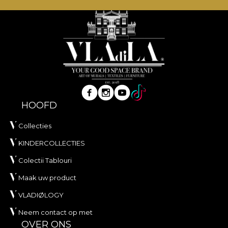
HOOFD
Collecties
KINDERCOLLECTIES
Colectii Tablouri
Maak uw product
VLADIØLOGY
Neem contact op met
OVER ONS