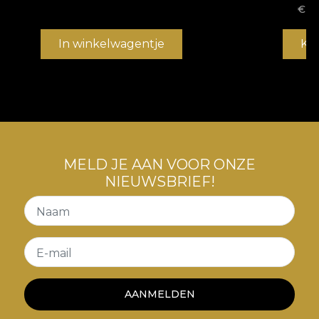
€
1
In winkelwagentje
Ko
MELD JE AAN VOOR ONZE
NIEUWSBRIEF!
Naam
E-mail
AANMELDEN