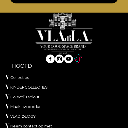
HOOFD
Collecties
KINDERCOLLECTIES
Colectii Tablouri
Maak uw product
VLADIØLOGY
Neem contact op met