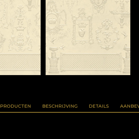
 PRODUCTEN
BESCHRIJVING
DETAILS
AANBEV