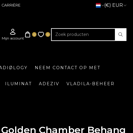
(€) EUR
CARRIÈRE
ADIØLOGY
NEEM CONTACT OP MET
ILUMINAT
ADEZIV
VLADILA-BEHEER
Golden Chamber Behang