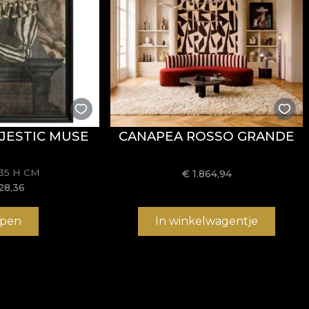
JESTIC MUSE
CANAPEA ROSSO GRANDE
135 H CM
€
1.864,94
28,36
pen
In winkelwagentje