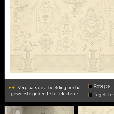
Rotește
Verplaats de afbeelding om het
gewenste gedeelte te selecteren.
Tegels to