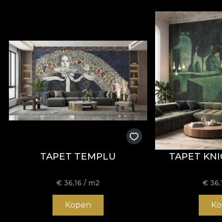
TAPET TEMPLU
TAPET KNI
€
36,16
/ m2
€
36,
Kopen
Ko