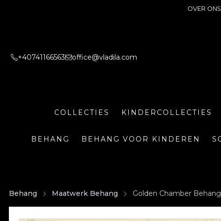
OVER ONS
+40741166563
office@vladila.com
COLLECTIES
KINDERCOLLECTIES
BEHANG
BEHANG VOOR KINDEREN
S
Behang
Maatwerk Behang
Golden Chamber Behang