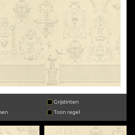
Grijstinten
nen
Toon regel