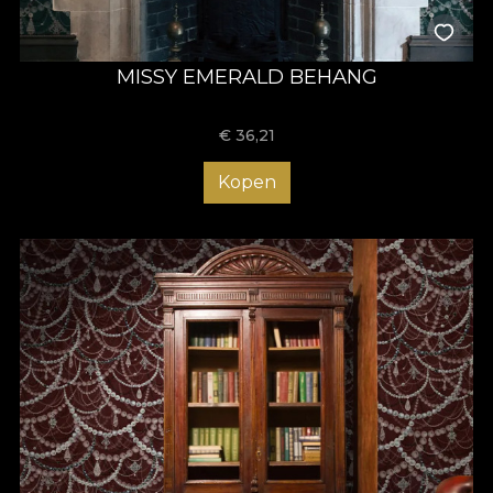
MISSY EMERALD BEHANG
€
36,21
Kopen