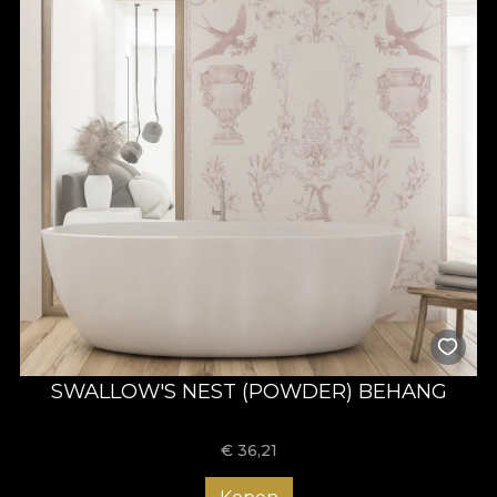
SWALLOW'S NEST (POWDER) BEHANG
€
36,21