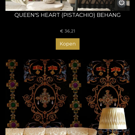
QUEEN'S HEART (PISTACHIO) BEHANG
€
36,21
Kopen