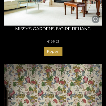
MISSY'S GARDENS IVOIRE BEHANG
€
36,21
Kopen