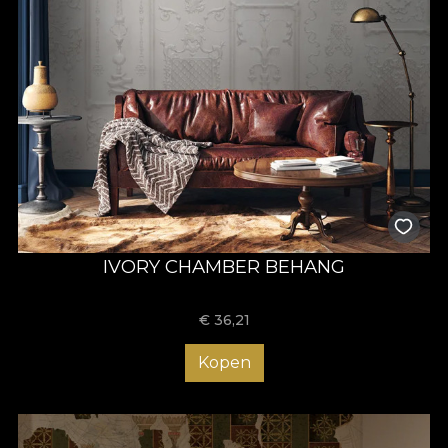
IVORY CHAMBER BEHANG
€
36,21
Kopen