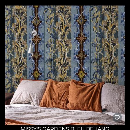
MISSY'S GARDENS BLEU BEHANG