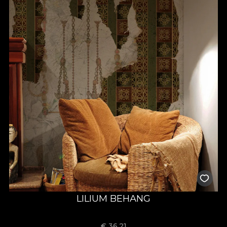
LILIUM BEHANG
€
36,21