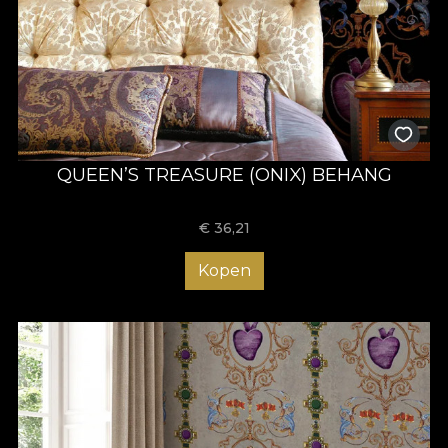
QUEEN’S TREASURE (ONIX) BEHANG
€
36,21
Kopen