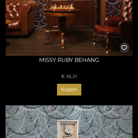
MISSY RUBY BEHANG
€
36,21
Kopen