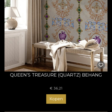
QUEEN’S TREASURE (QUARTZ) BEHANG
€
36,21
Kopen