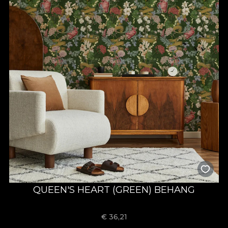
QUEEN'S HEART (GREEN) BEHANG
€
36,21