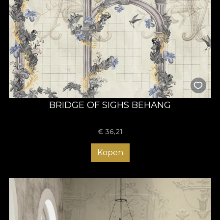
BRIDGE OF SIGHS BEHANG
€
36,21
Kopen