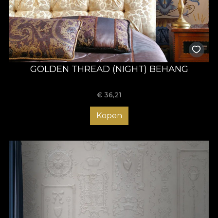
GOLDEN THREAD (NIGHT) BEHANG
€
36,21
Kopen