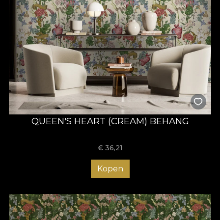
QUEEN'S HEART (CREAM) BEHANG
€
36,21
Kopen