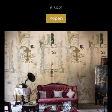
€
36,21
Kopen