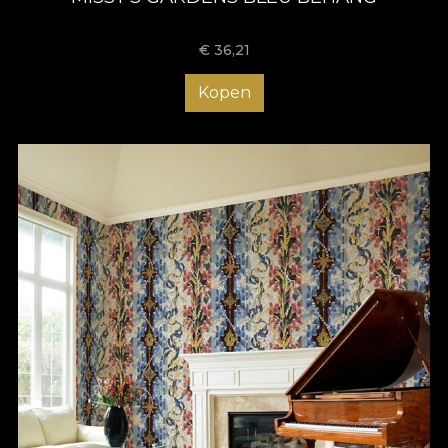
€
36,21
Kopen