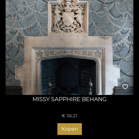
MISSY SAPPHIRE BEHANG
€
36,21
Kopen