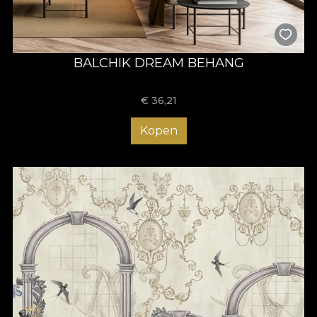
BALCHIK DREAM BEHANG
€
36,21
Kopen