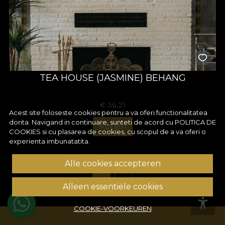
TEA HOUSE (JASMINE) BEHANG
€
36,21
Acest site foloseste cookies pentru a va oferi functionalitatea
dorita. Navigand in continuare, sunteti de acord cu
POLITICA DE
Kopen
COOKIES
si cu plasarea de cookies, cu scopul de a va oferi o
experienta imbunatatita.
Alle cookies accepteren
1
2
Alleen essentiële cookies
COOKIE-VOORKEUREN