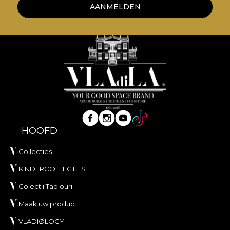
AANMELDEN
HOOFD
Collecties
KINDERCOLLECTIES
Colectii Tablouri
Maak uw product
VLADIØLOGY