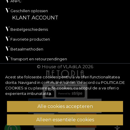
ANPC
Geschillen oplossen
KLANT ACCOUNT
Bestelgeschiedenis
Favoriete producten
Betaalmethoden
Transport en retourzendingen
© House of VLAdiLA 2026
Acest site foloseste cookies pentru a va oferi functionalitatea
dorita. Navigand in continuare, sunteti de acord cu
POLITICA DE
COOKIES
si cu plasarea de cookies, cu scopul de a va oferi o
experienta imbunatatita.
Alle cookies accepteren
Alleen essentiële cookies