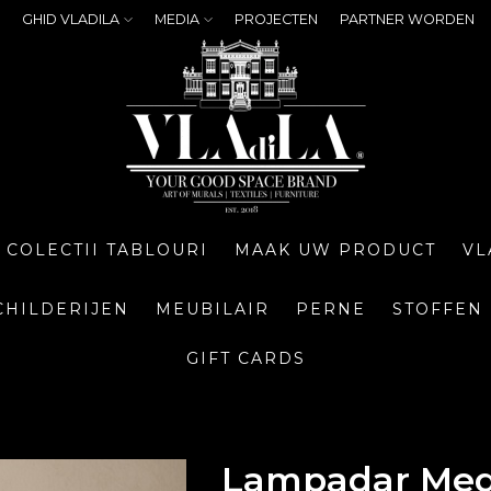
GHID VLADILA
MEDIA
PROJECTEN
PARTNER WORDEN
COLECTII TABLOURI
MAAK UW PRODUCT
VL
CHILDERIJEN
MEUBILAIR
PERNE
STOFFEN
GIFT CARDS
Lampadar Med