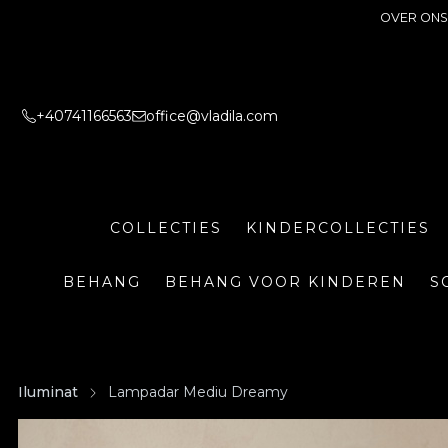
OVER ONS
+40741166563
office@vladila.com
COLLECTIES
KINDERCOLLECTIES
BEHANG
BEHANG VOOR KINDEREN
S
Iluminat
Lampadar Mediu Dreamy