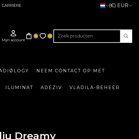
(€) EUR
CARRIÈRE
ADIØLOGY
NEEM CONTACT OP MET
ILUMINAT
ADEZIV
VLADILA-BEHEER
iu Dreamy