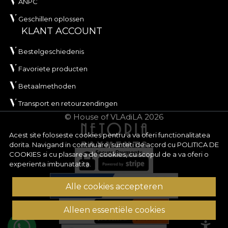
ANPC
Geschillen oplossen
KLANT ACCOUNT
Bestelgeschiedenis
Favoriete producten
Betaalmethoden
Transport en retourzendingen
© House of VLAdiLA 2026
Acest site foloseste cookies pentru a va oferi functionalitatea
dorita. Navigand in continuare, sunteti de acord cu
POLITICA DE
COOKIES
si cu plasarea de cookies, cu scopul de a va oferi o
experienta imbunatatita.
Alle cookies accepteren
Alleen essentiële cookies