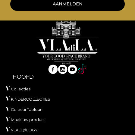
AANMELDEN
HOOFD
Collecties
KINDERCOLLECTIES
Colectii Tablouri
Maak uw product
VLADIØLOGY