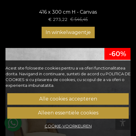
416 x 300 cm H - Canvas
€
273,22
€
546,45
In winkelwagentje
-60%
Acest site foloseste cookies pentru a va oferi functionalitatea
dorita. Navigand in continuare, sunteti de acord cu
POLITICA DE
COOKIES
si cu plasarea de cookies, cu scopul de a va oferi o
experienta imbunatatita.
Alle cookies accepteren
Alleen essentiële cookies
COOKIE-VOORKEUREN