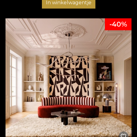
In winkelwagentje
-40%