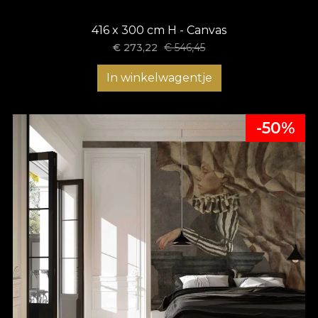
416 x 300 cm H - Canvas
€
273,22
€
546,45
In winkelwagentje
-50%