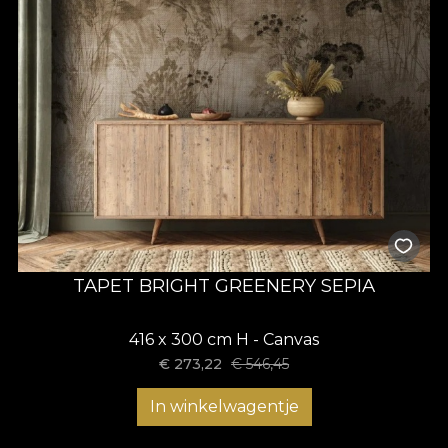
TAPET BRIGHT GREENERY SEPIA
416 x 300 cm H - Canvas
€
273,22
€
546,45
In winkelwagentje