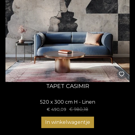
TAPET CASIMIR
520 x 300 cm H - Linen
€
490,09
€
980,18
In winkelwagentje