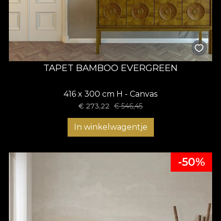
TAPET BAMBOO EVERGREEN
416 x 300 cm H - Canvas
€
273,22
€
546,45
In winkelwagentje
-50%