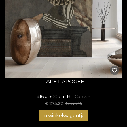
TAPET APOGEE
416 x 300 cm H - Canvas
€
273,22
€
546,45
In winkelwagentje