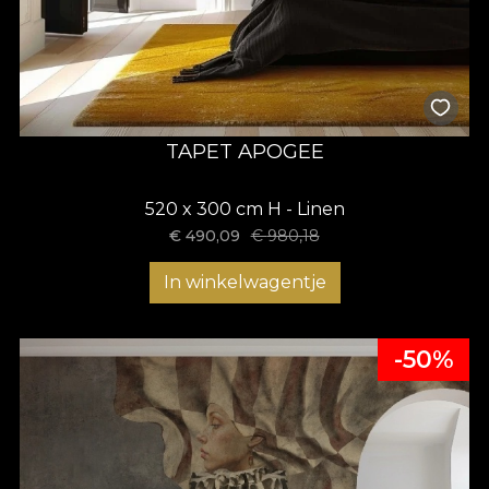
TAPET APOGEE
520 x 300 cm H - Linen
€
490,09
€
980,18
In winkelwagentje
-50%