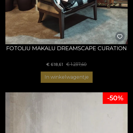
FOTOLIU MAKALU DREAMSCAPE CURATION
€
618,61
€
1.237,60
In winkelwagentje
-50%