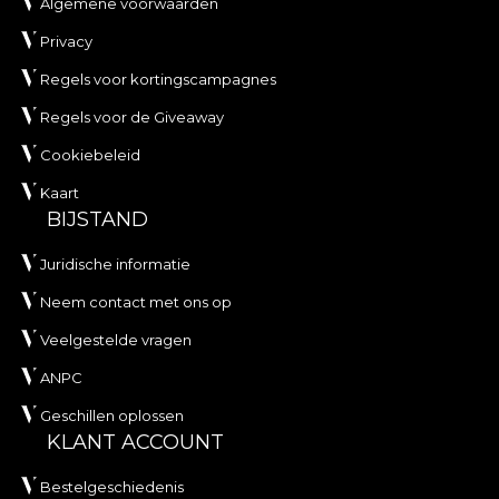
Algemene voorwaarden
Privacy
Regels voor kortingscampagnes
Regels voor de Giveaway
Cookiebeleid
Kaart
BIJSTAND
Juridische informatie
Neem contact met ons op
Veelgestelde vragen
ANPC
Geschillen oplossen
KLANT ACCOUNT
Bestelgeschiedenis