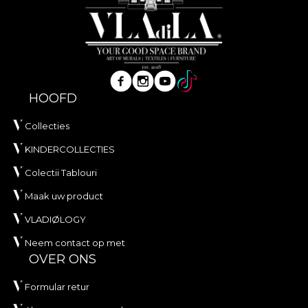
HOOFD
Collecties
KINDERCOLLECTIES
Colectii Tablouri
Maak uw product
VLADIØLOGY
Neem contact op met
OVER ONS
Formular retur