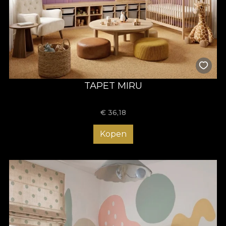
TAPET MIRU
€
36,18
Kopen