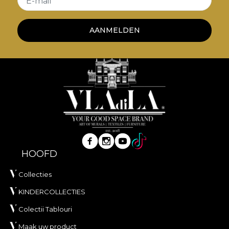
E-mail
AANMELDEN
HOOFD
Collecties
KINDERCOLLECTIES
Colectii Tablouri
Maak uw product