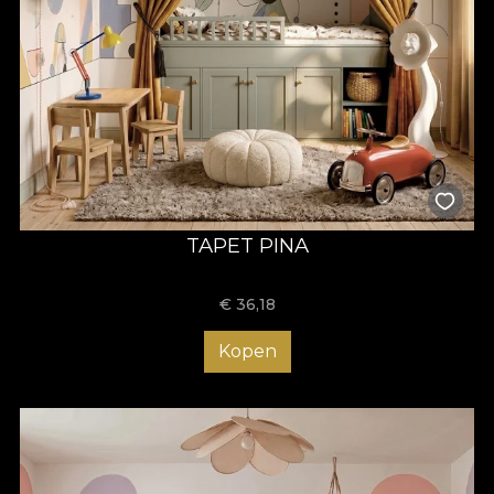
TAPET PINA
€
36,18
Kopen