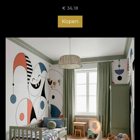
€
36,18
Kopen