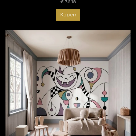
€
36,18
Kopen