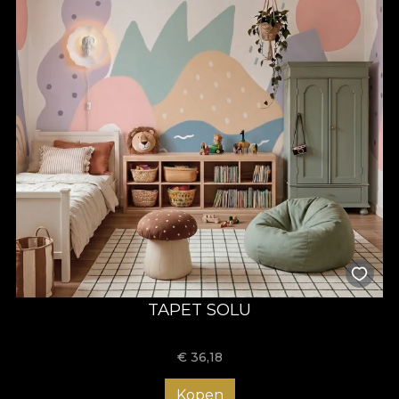
TAPET SOLU
€
36,18
Kopen