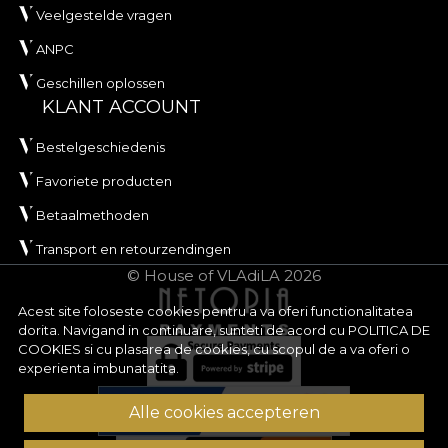
Veelgestelde vragen
ANPC
Geschillen oplossen
KLANT ACCOUNT
Bestelgeschiedenis
Favoriete producten
Betaalmethoden
Transport en retourzendingen
© House of VLAdiLA 2026
Acest site foloseste cookies pentru a va oferi functionalitatea
dorita. Navigand in continuare, sunteti de acord cu
POLITICA DE
COOKIES
si cu plasarea de cookies, cu scopul de a va oferi o
experienta imbunatatita.
Alle cookies accepteren