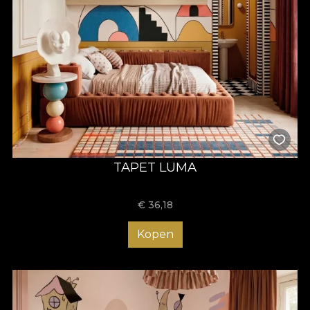
TAPET LUMA
€
36,18
Kopen