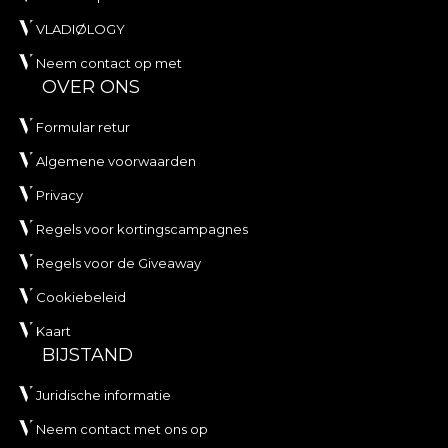
VLADIØLOGY
Neem contact op met
OVER ONS
Formular retur
Algemene voorwaarden
Privacy
Regels voor kortingscampagnes
Regels voor de Giveaway
Cookiebeleid
Kaart
BIJSTAND
Juridische informatie
Neem contact met ons op