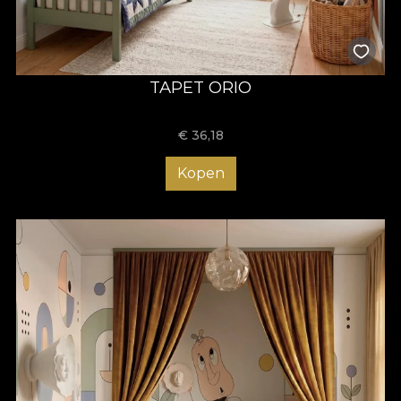
TAPET ORIO
€
36,18
Kopen