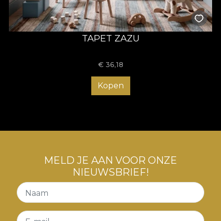
TAPET ZAZU
€
36,18
Kopen
MELD JE AAN VOOR ONZE
NIEUWSBRIEF!
Naam