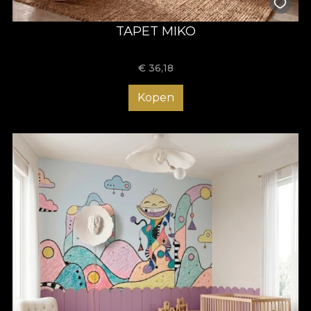
TAPET MIKO
€
36,18
Kopen