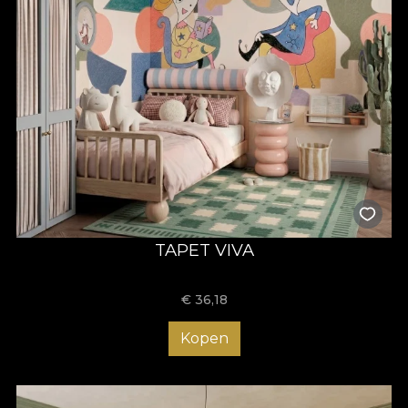
TAPET VIVA
€
36,18
Kopen