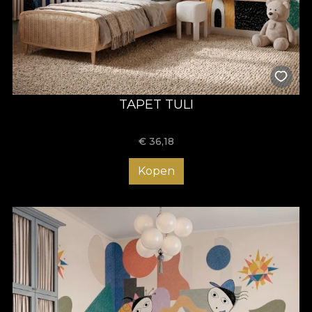
TAPET TULI
€
36,18
Kopen