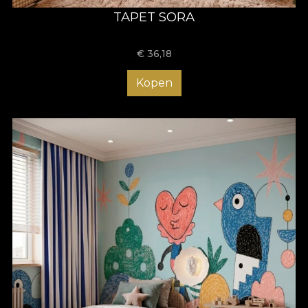
TAPET SORA
€
36,18
Kopen