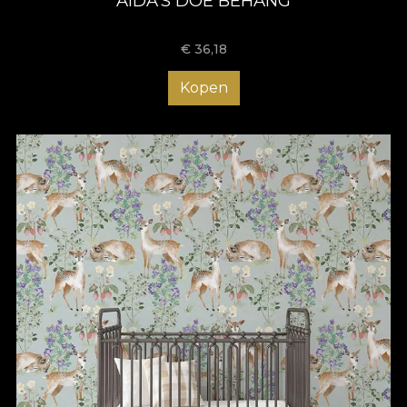
AIDA'S DOE BEHANG
€
36,18
Kopen