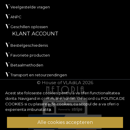
Veelgestelde vragen
ANPC
Geschillen oplossen
KLANT ACCOUNT
Bestelgeschiedenis
Favoriete producten
Betaalmethoden
Transport en retourzendingen
© House of VLAdiLA 2026
Acest site foloseste cookies pentru a va oferi functionalitatea
dorita. Navigand in continuare, sunteti de acord cu
POLITICA DE
COOKIES
si cu plasarea de cookies, cu scopul de a va oferi o
experienta imbunatatita.
Alle cookies accepteren