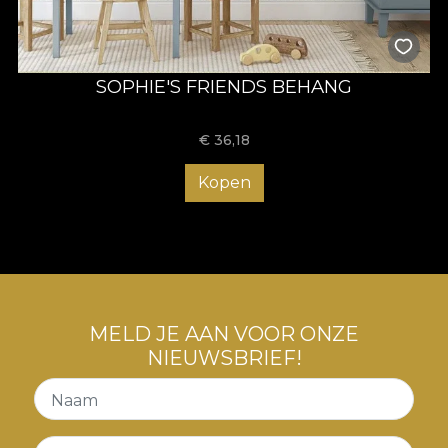
SOPHIE'S FRIENDS BEHANG
€
36,18
Kopen
MELD JE AAN VOOR ONZE
NIEUWSBRIEF!
Naam