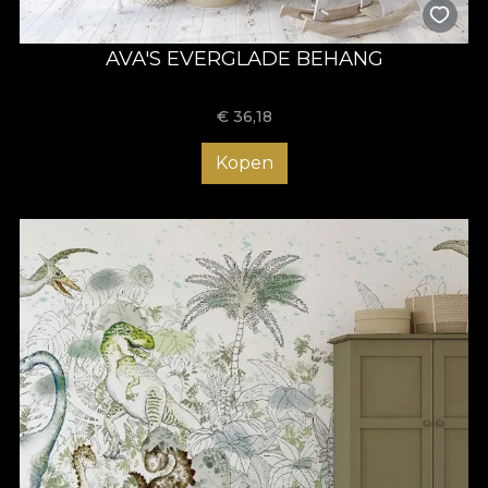
AVA'S EVERGLADE BEHANG
€
36,18
Kopen