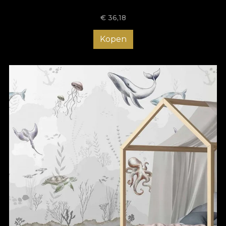
€
36,18
Kopen