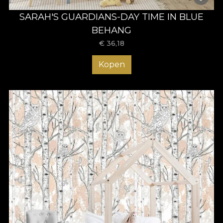
SARAH'S GUARDIANS-DAY TIME IN BLUE
BEHANG
€
36,18
Kopen