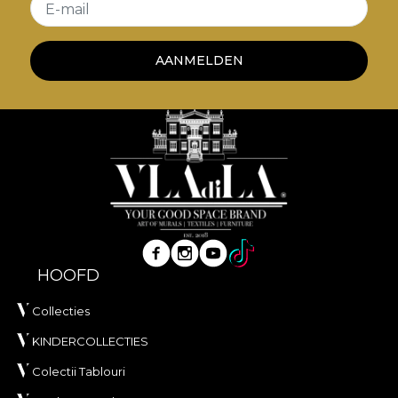
E-mail
AANMELDEN
HOOFD
Collecties
KINDERCOLLECTIES
Colectii Tablouri