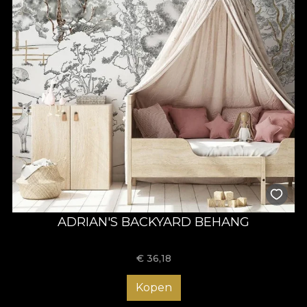
ADRIAN'S BACKYARD BEHANG
€
36,18
Kopen