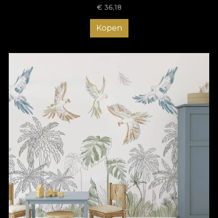
€
36,18
Kopen