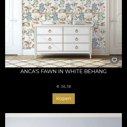
ANCA'S FAWN IN WHITE BEHANG
€
36,18
Kopen