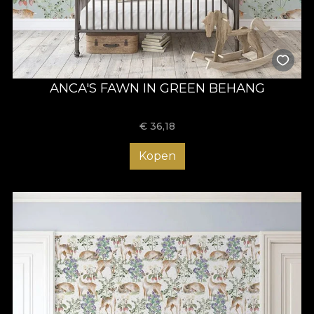
ANCA'S FAWN IN GREEN BEHANG
€
36,18
Kopen