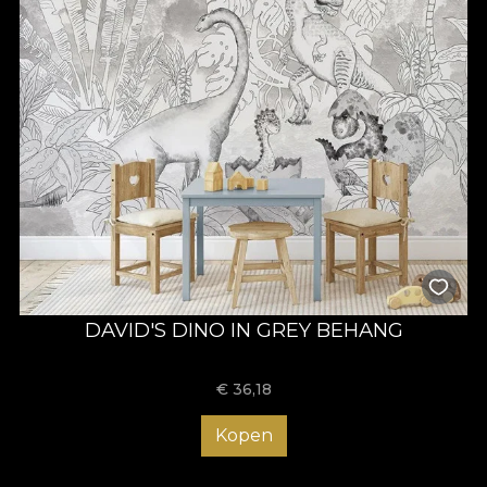
DAVID'S DINO IN GREY BEHANG
€
36,18
Kopen