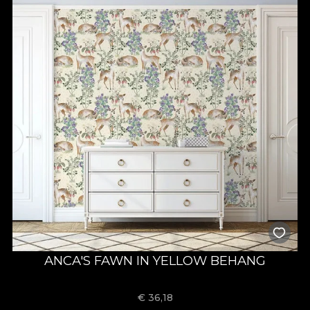
ANCA'S FAWN IN YELLOW BEHANG
€
36,18