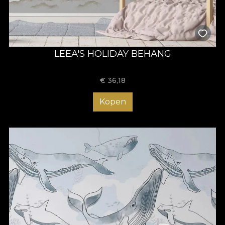
LEEA'S HOLIDAY BEHANG
€
36,18
Kopen