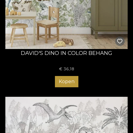
DAVID'S DINO IN COLOR BEHANG
€
36,18
Kopen