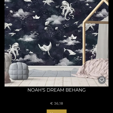
NOAH'S DREAM BEHANG
€
36,18