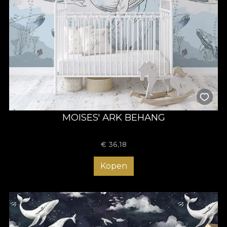
MOISES' ARK BEHANG
€
36,18
Kopen