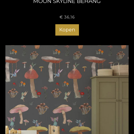
MOON SKYLINE BEHANG
€
36,16
Kopen