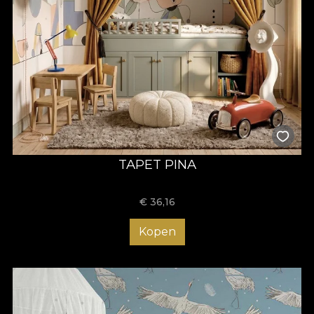
TAPET PINA
€
36,16
Kopen