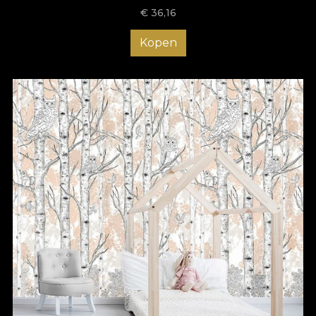
€
36,16
Kopen