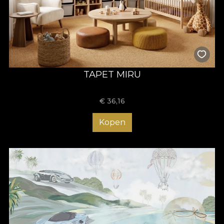
TAPET MIRU
€
36,16
Kopen