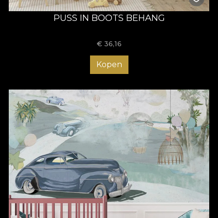
PUSS IN BOOTS BEHANG
€
36,16
Kopen