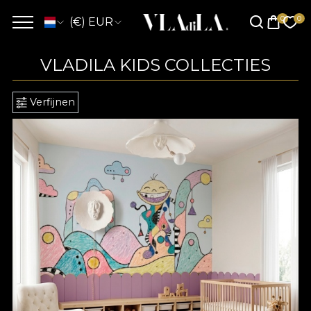
(€) EUR
VLADILA KIDS COLLECTIES
Verfijnen