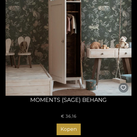
MOMENTS (SAGE) BEHANG
€
36,16
Kopen