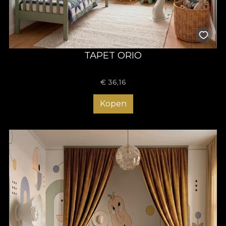
TAPET ORIO
€
36,16
Kopen