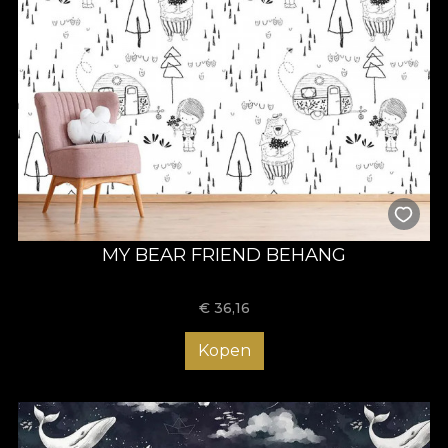
MY BEAR FRIEND BEHANG
€
36,16
Kopen