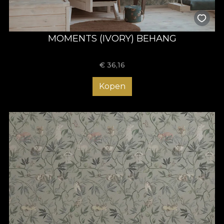
MOMENTS (IVORY) BEHANG
€
36,16
Kopen