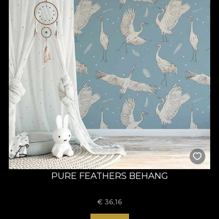
PURE FEATHERS BEHANG
€
36,16