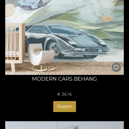
MODERN CARS BEHANG
€
36,16
Kopen