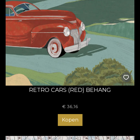
RETRO CARS (RED) BEHANG
€
36,16
Kopen