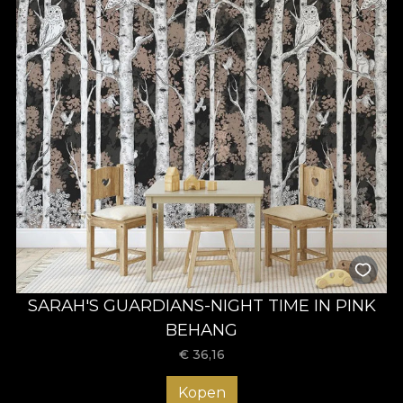
SARAH'S GUARDIANS-NIGHT TIME IN PINK
BEHANG
€
36,16
Kopen