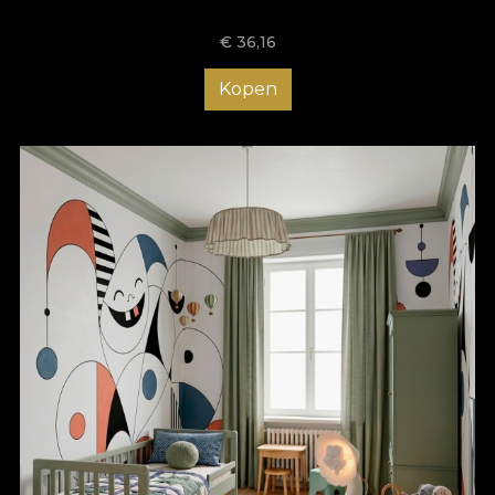
€
36,16
Kopen