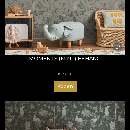
MOMENTS (MINT) BEHANG
€
36,16
Kopen