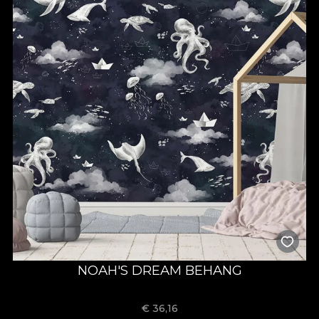
NOAH'S DREAM BEHANG
€
36,16