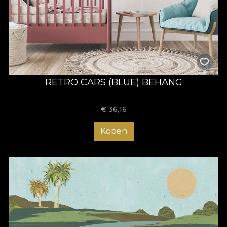
RETRO CARS (BLUE) BEHANG
€
36,16
Kopen