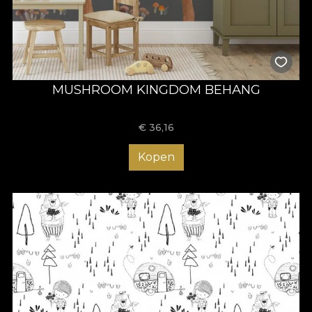
MUSHROOM KINGDOM BEHANG
€
36,16
Kopen